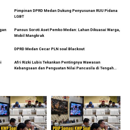
Pimpinan DPRD Medan Dukung Penyusunan RUU Pidana
LGBT
ngan
Pansus Soroti Aset Pemko Medan: Lahan Dikuasai Warga,
Mobil Mangkrak
DPRD Medan Cecar PLN soal Blackout
i
Afri Rizki Lubis Tekankan Pentingnya Wawasan
Kebangsaan dan Penguatan Nilai Pancasila di Tengah
Era Digital