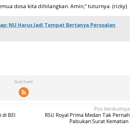
semua dosa kita dihilangkan. Amin,” tuturnya. (rizky)
p: NU Harus Jadi Tempat Bertanya Persoalan
Ikuti Kami
Pos berikutnya
 di BEI
RSU Royal Prima Medan Tak Pernah
Palsukan Surat Kematian