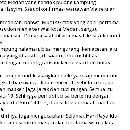
ota Medan yang hendak pulang kampung
ta Hasyim. Saat dikonfirmasi wartawan Via selular,
mbahkan, bahwa ‘Mudik Gratis’ yang baru pertama
Nasution menjabat Walikota Medan, sangat
finansial. Dimana saat ini kita masih krisis ekonomi
9.
kampung halaman, bisa mengurangi kemacetan lalu
a yang kita tahu, di saat mudik mobilitas
a dengan mudik gratis ini kemacetan lalu lintas
para pemudik, alangkah baiknya tetap mematuhi
angkah baiknyanya kita mencegah, sebelum terjadi.
kan masker, jaga jarak dan cuci tangan. Semua itu
ovid-19. Sehingga pemudik bisa bertemu dengan
Raya Idul Fitri 1443 H, dan saling bermaaf-maafan
ya.
, dirinya juga mengucapkan, Selamat Hari Raya Idul
 kepada seluruh masyarakat terutama warga kota