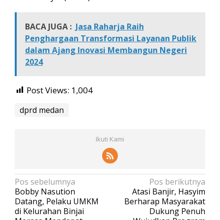
BACA JUGA :
Jasa Raharja Raih
Penghargaan Transformasi Layanan Publik
dalam Ajang Inovasi Membangun Negeri
2024
Post Views:
1,004
dprd medan
Ikuti Kami
N
Pos sebelumnya
Pos berikutnya
Bobby Nasution
Atasi Banjir, Hasyim
a
Datang, Pelaku UMKM
Berharap Masyarakat
v
di Kelurahan Binjai
Dukung Penuh