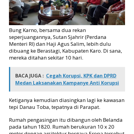
Bung Karno, bersama dua rekan
seperjuangannya, Sutan Sjahrir (Perdana
Menteri RI) dan Haji Agus Salim, lebih dulu
dibuang ke Berastagi, Kabupaten Karo. Di sana,
mereka ditahan sekitar 10 hari.
BACA JUGA :
Cegah Korupsi, KPK dan DPRD
Medan Laksanakan Kampanye Anti Korupsi
Ketiganya kemudian diasingkan lagi ke kawasan
tepi Danau Toba, tepatnya di Parapat.
Rumah pengasingan itu dibangun oleh Belanda
pada tahun 1820. Rumah berukuran 10 x 20
meter dengan arsitektur bergaya Eropa tersebut