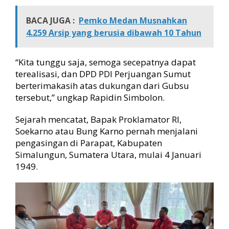
BACA JUGA :
Pemko Medan Musnahkan
4.259 Arsip yang berusia dibawah 10 Tahun
“Kita tunggu saja, semoga secepatnya dapat
terealisasi, dan DPD PDI Perjuangan Sumut
berterimakasih atas dukungan dari Gubsu
tersebut,” ungkap Rapidin Simbolon.
Sejarah mencatat, Bapak Proklamator RI,
Soekarno atau Bung Karno pernah menjalani
pengasingan di Parapat, Kabupaten
Simalungun, Sumatera Utara, mulai 4 Januari
1949.