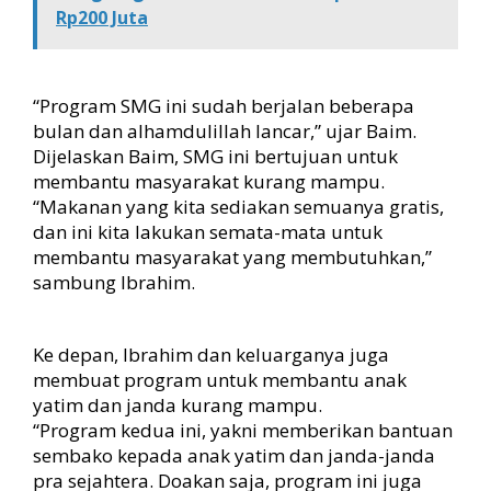
Rp200 Juta
a
d
e
r
“Program SMG ini sudah berjalan beberapa
bulan dan alhamdulillah lancar,” ujar Baim.
Dijelaskan Baim, SMG ini bertujuan untuk
membantu masyarakat kurang mampu.
“Makanan yang kita sediakan semuanya gratis,
dan ini kita lakukan semata-mata untuk
membantu masyarakat yang membutuhkan,”
sambung Ibrahim.
Ke depan, Ibrahim dan keluarganya juga
membuat program untuk membantu anak
yatim dan janda kurang mampu.
“Program kedua ini, yakni memberikan bantuan
sembako kepada anak yatim dan janda-janda
pra sejahtera. Doakan saja, program ini juga