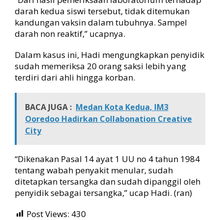
darah kedua siswi tersebut, tidak ditemukan
kandungan vaksin dalam tubuhnya. Sampel
darah non reaktif,” ucapnya.
Dalam kasus ini, Hadi mengungkapkan penyidik
sudah memeriksa 20 orang saksi lebih yang
terdiri dari ahli hingga korban.
BACA JUGA :
Medan Kota Kedua, IM3
Ooredoo Hadirkan Collabonation Creative
City
“Dikenakan Pasal 14 ayat 1 UU no 4 tahun 1984
tentang wabah penyakit menular, sudah
ditetapkan tersangka dan sudah dipanggil oleh
penyidik sebagai tersangka,” ucap Hadi. (ran)
Post Views:
430