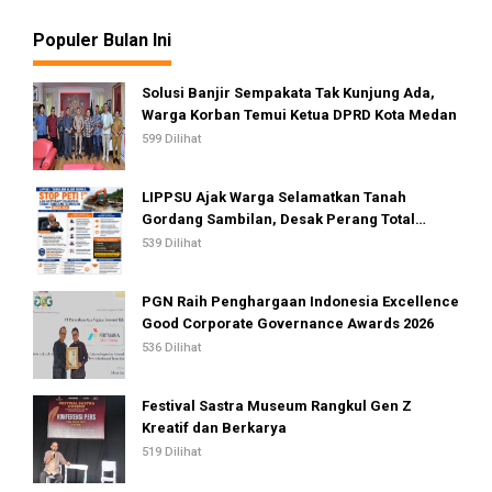
Populer Bulan Ini
Solusi Banjir Sempakata Tak Kunjung Ada,
Warga Korban Temui Ketua DPRD Kota Medan
599 Dilihat
LIPPSU Ajak Warga Selamatkan Tanah
Gordang Sambilan, Desak Perang Total
Melawan Mafia PETI
539 Dilihat
PGN Raih Penghargaan Indonesia Excellence
Good Corporate Governance Awards 2026
536 Dilihat
Festival Sastra Museum Rangkul Gen Z
Kreatif dan Berkarya
519 Dilihat