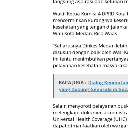
langsung aspirasi dan keluhan m
Wakil Ketua Komisi 4 DPRD Kota
mencerminkan kurangnya keser
kesehatan yang tengah dijalan
Wali Kota Medan, Rico Waas.
“Seharusnya Dinkes Medan lebih
disusun dengan baik oleh Wali 
ini tentu menimbulkan pertanya
pelayanan kesehatan masyarakat,
BACA JUGA :
Dialog Keumatan
yang Dukung Genosida di Gaz
Selain menyoroti pelayanan pus
melengkapi dokumen administra
Universal Health Coverage (UH
dapat dimanfaatkan oleh warga