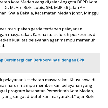
hatan Kota Medan yang digelar Anggota DPRD Kota
Dr. M. Afri Rizki Lubis, SM, M.IP, di Jalan AH
han Kwala Bekala, Kecamatan Medan Johor, Minggu
esmas merupakan garda terdepan pelayanan
gan masyarakat. Karena itu, seluruh puskesmas di
katkan kualitas pelayanan agar mampu memenuhi
al.
p Bersinergi dan Berkoordinasi dengan BPK
k pelayanan kesehatan masyarakat. Khususnya di
esmas harus mampu memberikan pelayanan yang
gai program kesehatan Pemerintah Kota Medan,
ang sangat dibutuhkan masyarakat,” ujar Rizki