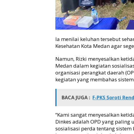
Ia menilai keluhan tersebut seh
Kesehatan Kota Medan agar seger
Namun, Rizki menyesalkan ketida
Medan dalam kegiatan sosialisa
organisasi perangkat daerah (O
kegiatan yang membahas sistem
BACA JUGA :
F-PKS Soroti Ren
“Kami sangat menyesalkan ketid
Dinkes adalah OPD yang paling 
sosialisasi perda tentang siste