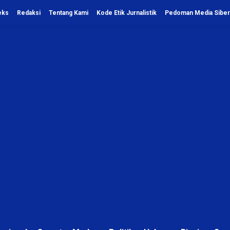
eks
Redaksi
Tentang Kami
Kode Etik Jurnalistik
Pedoman Media Siber