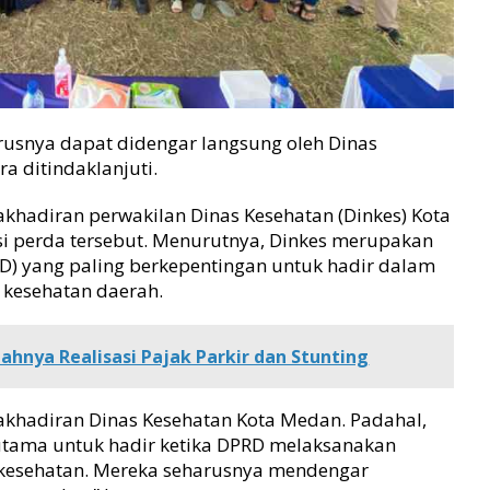
arusnya dapat didengar langsung oleh Dinas
a ditindaklanjuti.
khadiran perwakilan Dinas Kesehatan (Dinkes) Kota
si perda tersebut. Menurutnya, Dinkes merupakan
PD) yang paling berkepentingan untuk hadir dalam
 kesehatan daerah.
dahnya Realisasi Pajak Parkir dan Stunting
akhadiran Dinas Kesehatan Kota Medan. Padahal,
utama untuk hadir ketika DPRD melaksanakan
m kesehatan. Mereka seharusnya mendengar