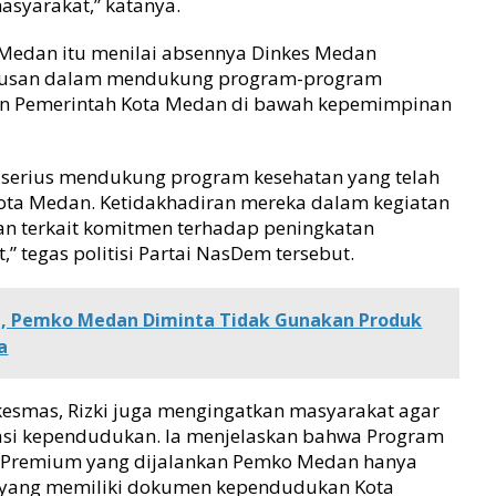
asyarakat,” katanya.
 Medan itu menilai absennya Dinkes Medan
iusan dalam mendukung program-program
kan Pemerintah Kota Medan di bawah kepemimpinan
 serius mendukung program kesehatan yang telah
Kota Medan. Ketidakhadiran mereka dalam kegiatan
an terkait komitmen terhadap peningkatan
” tegas politisi Partai NasDem tersebut.
, Pemko Medan Diminta Tidak Gunakan Produk
a
kesmas, Rizki juga mengingatkan masyarakat agar
si kependudukan. Ia menjelaskan bahwa Program
C) Premium yang dijalankan Pemko Medan hanya
 yang memiliki dokumen kependudukan Kota