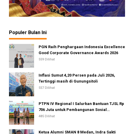
Populer Bulan Ini
PGN Raih Penghargaan Indonesia Excellence
Good Corporate Governance Awards 2026
559 Dilihat
Inflasi Sumut 4,20 Persen pada Juli 2026,
Tertinggi masih di Gunungsitoli
557 Dilihat
PTPN IV Regional I Salurkan Bantuan TJSL Rp
706 Juta untuk Pembangunan Sosial
Berkelanjutan
485 Dilihat
Ketua Alumni SMAN 8 Medan, Indra Sakti