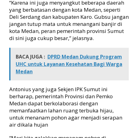
“Karena ini juga menyangkut beberapa daerah
y
yang berbatasan dengan kota Medan, seperti
a
Deli Serdang dan kabupaten Karo. Gubsu jangan
jangan tutup mata untuk menangani banjir di
kota Medan, peran pemerintah provinsi Sumut
di sini juga cukup besar,” jelasnya.
BACA JUGA :
DPRD Medan Dukung Program
UHC untuk Layanan Kesehatan Bagi Warga
Medan
Antonius yang juga Sekjen IPK Sumut ini
berharap, pemerintah Provinsi dan Pemko
Medan dapat berkolaborasi dengan
memanfaatkan lahan ruang terbuka hijau,
untuk menanam pohon agar menjadi serapan
air dikala hujan
“Mari kita galakkan menanam pohon di