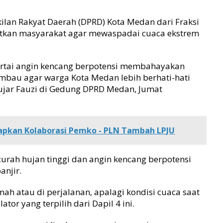
an Rakyat Daerah (DPRD) Kota Medan dari Fraksi
gatkan masyarakat agar mewaspadai cuaca ekstrem
isertai angin kencang berpotensi membahayakan
mbau agar warga Kota Medan lebih berhati-hati
” ujar Fauzi di Gedung DPRD Medan, Jumat
pkan Kolaborasi Pemko - PLN Tambah LPJU
curah hujan tinggi dan angin kencang berpotensi
anjir.
umah atau di perjalanan, apalagi kondisi cuaca saat
lator yang terpilih dari Dapil 4 ini.