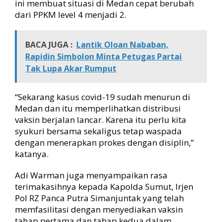
ini membuat situasi di Medan cepat berubah
dari PPKM level 4 menjadi 2.
BACA JUGA :
Lantik Oloan Nababan,
Rapidin Simbolon Minta Petugas Partai
Tak Lupa Akar Rumput
“Sekarang kasus covid-19 sudah menurun di
Medan dan itu memperlihatkan distribusi
vaksin berjalan lancar. Karena itu perlu kita
syukuri bersama sekaligus tetap waspada
dengan menerapkan prokes dengan disiplin,”
katanya.
Adi Warman juga menyampaikan rasa
terimakasihnya kepada Kapolda Sumut, Irjen
Pol RZ Panca Putra Simanjuntak yang telah
memfasilitasi dengan menyediakan vaksin
tahap pertama dan tahap kedua dalam