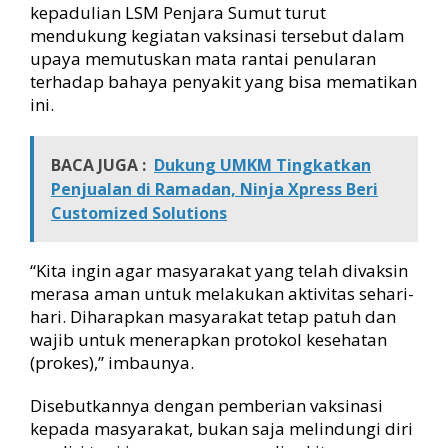
kepadulian LSM Penjara Sumut turut
mendukung kegiatan vaksinasi tersebut dalam
upaya memutuskan mata rantai penularan
terhadap bahaya penyakit yang bisa mematikan
ini.
BACA JUGA :
Dukung UMKM Tingkatkan
Penjualan di Ramadan, Ninja Xpress Beri
Customized Solutions
“Kita ingin agar masyarakat yang telah divaksin
merasa aman untuk melakukan aktivitas sehari-
hari. Diharapkan masyarakat tetap patuh dan
wajib untuk menerapkan protokol kesehatan
(prokes),” imbaunya.
Disebutkannya dengan pemberian vaksinasi
kepada masyarakat, bukan saja melindungi diri