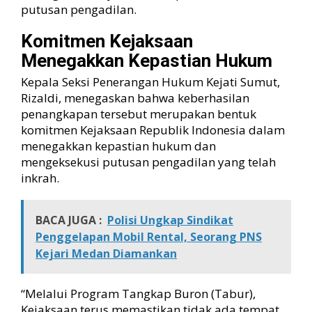
putusan pengadilan.
Komitmen Kejaksaan
Menegakkan Kepastian Hukum
Kepala Seksi Penerangan Hukum Kejati Sumut,
Rizaldi, menegaskan bahwa keberhasilan
penangkapan tersebut merupakan bentuk
komitmen Kejaksaan Republik Indonesia dalam
menegakkan kepastian hukum dan
mengeksekusi putusan pengadilan yang telah
inkrah.
BACA JUGA :
Polisi Ungkap Sindikat
Penggelapan Mobil Rental, Seorang PNS
Kejari Medan Diamankan
“Melalui Program Tangkap Buron (Tabur),
Kejaksaan terus memastikan tidak ada tempat