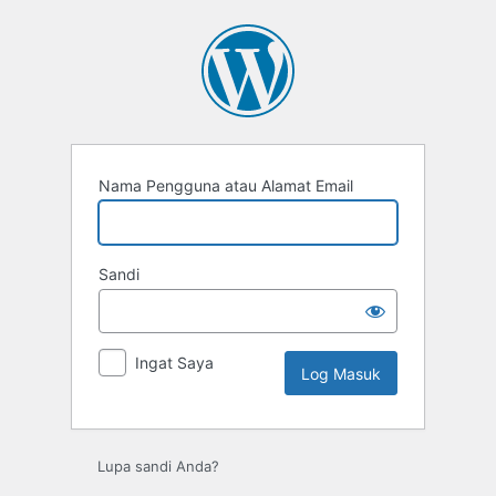
Log
Masuk
Nama Pengguna atau Alamat Email
Sandi
Ingat Saya
Lupa sandi Anda?