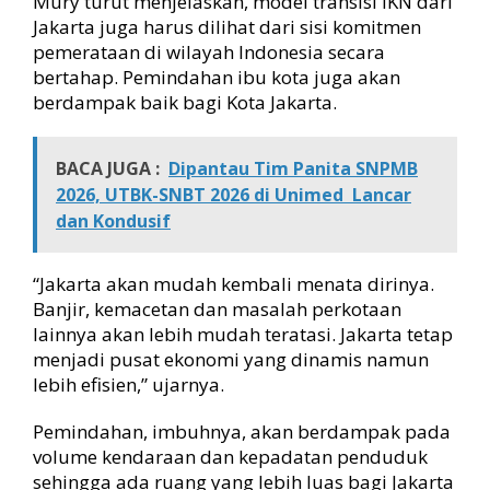
Mury turut menjelaskan, model transisi IKN dari
Jakarta juga harus dilihat dari sisi komitmen
pemerataan di wilayah Indonesia secara
bertahap. Pemindahan ibu kota juga akan
berdampak baik bagi Kota Jakarta.
BACA JUGA :
Dipantau Tim Panita SNPMB
2026, UTBK-SNBT 2026 di Unimed Lancar
dan Kondusif
“Jakarta akan mudah kembali menata dirinya.
Banjir, kemacetan dan masalah perkotaan
lainnya akan lebih mudah teratasi. Jakarta tetap
menjadi pusat ekonomi yang dinamis namun
lebih efisien,” ujarnya.
Pemindahan, imbuhnya, akan berdampak pada
volume kendaraan dan kepadatan penduduk
sehingga ada ruang yang lebih luas bagi Jakarta