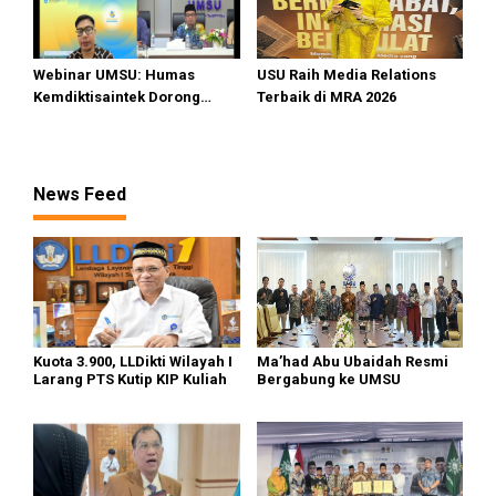
Webinar UMSU: Humas
USU Raih Media Relations
Kemdiktisaintek Dorong
Terbaik di MRA 2026
Kampus Hadirkan Konten
Berdampak
News Feed
Kuota 3.900, LLDikti Wilayah I
Ma’had Abu Ubaidah Resmi
Larang PTS Kutip KIP Kuliah
Bergabung ke UMSU