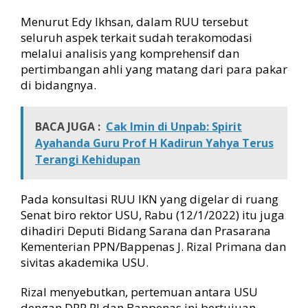
Menurut Edy Ikhsan, dalam RUU tersebut
seluruh aspek terkait sudah terakomodasi
melalui analisis yang komprehensif dan
pertimbangan ahli yang matang dari para pakar
di bidangnya.
BACA JUGA :
Cak Imin di Unpab: Spirit
Ayahanda Guru Prof H Kadirun Yahya Terus
Terangi Kehidupan
Pada konsultasi RUU IKN yang digelar di ruang
Senat biro rektor USU, Rabu (12/1/2022) itu juga
dihadiri Deputi Bidang Sarana dan Prasarana
Kementerian PPN/Bappenas J. Rizal Primana dan
sivitas akademika USU.
Rizal menyebutkan, pertemuan antara USU
dengan DPR RI dan Bappenas ini bertujuan