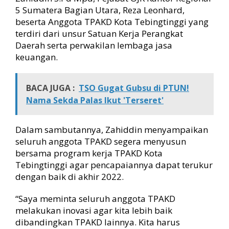
h
5 Sumatera Bagian Utara, Reza Leonhard,
beserta Anggota TPAKD Kota Tebingtinggi yang
terdiri dari unsur Satuan Kerja Perangkat
Daerah serta perwakilan lembaga jasa
keuangan.
BACA JUGA :
TSO Gugat Gubsu di PTUN!
Nama Sekda Palas Ikut 'Terseret'
Dalam sambutannya, Zahiddin menyampaikan
seluruh anggota TPAKD segera menyusun
bersama program kerja TPAKD Kota
Tebingtinggi agar pencapaiannya dapat terukur
dengan baik di akhir 2022.
“Saya meminta seluruh anggota TPAKD
melakukan inovasi agar kita lebih baik
dibandingkan TPAKD lainnya. Kita harus