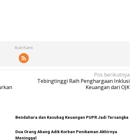
Ikuti Kami
Pos berikutnya
Tebingtinggi Raih Penghargaan Inklusi
urkan
Keuangan dari OJK
Bendahara dan Kasubag Keuangan PUPR Jadi Tersangka
Dua Orang Abang Adik Korban Penikaman Akhirnya
Meninggal