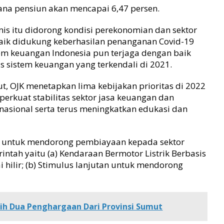
na pensiun akan mencapai 6,47 persen.
is itu didorong kondisi perekonomian dan sektor
aik didukung keberhasilan penanganan Covid-19
tem keuangan Indonesia pun terjaga dengan baik
tas sistem keuangan yang terkendali di 2021.
t, OJK menetapkan lima kebijakan prioritas di 2022
erkuat stabilitas sektor jasa keuangan dan
sional serta terus meningkatkan edukasi dan
a untuk mendorong pembiayaan kepada sektor
intah yaitu (a) Kendaraan Bermotor Listrik Berbasis
i hilir; (b) Stimulus lanjutan untuk mendorong
h Dua Penghargaan Dari Provinsi Sumut