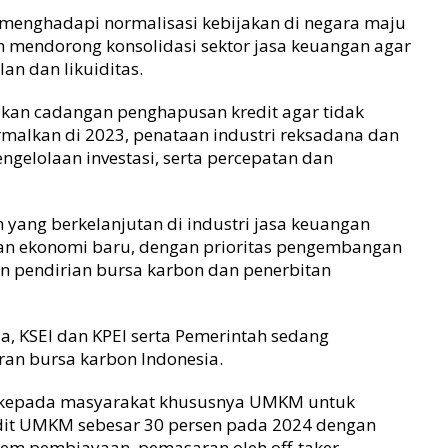
menghadapi normalisasi kebijakan di negara maju
n mendorong konsolidasi sektor jasa keuangan agar
n dan likuiditas.
an cadangan penghapusan kredit agar tidak
inormalkan di 2023, penataan industri reksadana dan
engelolaan investasi, serta percepatan dan
ang berkelanjutan di industri jasa keuangan
 ekonomi baru, dengan prioritas pengembangan
an pendirian bursa karbon dan penerbitan
a, KSEI dan KPEI serta Pemerintah sedang
an bursa karbon Indonesia.
 kepada masyarakat khususnya UMKM untuk
edit UMKM sebesar 30 persen pada 2024 dengan
tem pembiayaan, pemasaran oleh off-taker,