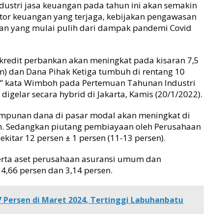
ndustri jasa keuangan pada tahun ini akan semakin
ktor keuangan yang terjaga, kebijakan pengawasan
mian yang mulai pulih dari dampak pandemi Covid
kredit perbankan akan meningkat pada kisaran 7,5
sen) dan Dana Pihak Ketiga tumbuh di rentang 10
n),” kata Wimboh pada Pertemuan Tahunan Industri
digelar secara hybrid di Jakarta, Kamis (20/1/2022).
mpunan dana di pasar modal akan meningkat di
liun. Sedangkan piutang pembiayaan oleh Perusahaan
itar 12 persen ± 1 persen (11-13 persen).
serta aset perusahaan asuransi umum dan
4,66 persen dan 3,14 persen.
67 Persen di Maret 2024, Tertinggi Labuhanbatu