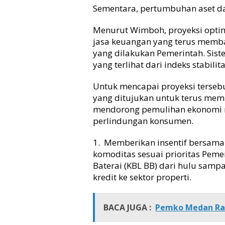
Sementara, pertumbuhan aset da
Menurut Wimboh, proyeksi optim
jasa keuangan yang terus memb
yang dilakukan Pemerintah. Sis
yang terlihat dari indeks stabili
Untuk mencapai proyeksi tersebu
yang ditujukan untuk terus memp
mendorong pemulihan ekonomi na
perlindungan konsumen.
1. Memberikan insentif bersam
komoditas sesuai prioritas Pemer
Baterai (KBL BB) dari hulu sampa
kredit ke sektor properti.
BACA JUGA :
Pemko Medan Rai