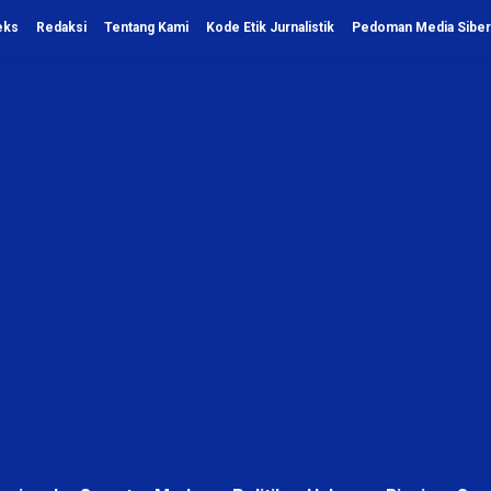
eks
Redaksi
Tentang Kami
Kode Etik Jurnalistik
Pedoman Media Siber