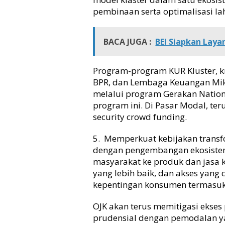
pembinaan serta optimalisasi la
BACA JUGA :
BEI Siapkan Laya
Program-program KUR Kluster, kr
BPR, dan Lembaga Keuangan Mik
melalui program Gerakan Natio
program ini. Di Pasar Modal, 
security crowd funding.
5. Memperkuat kebijakan transfo
dengan pengembangan ekosistem
masyarakat ke produk dan jasa 
yang lebih baik, dan akses yang 
kepentingan konsumen termasu
OJK akan terus memitigasi ekse
prudensial dengan pemodalan ya