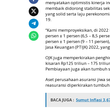
menyatakan optimistis kinerja i
i
membaik didorong stabilitas se
k
yang solid serta laju perekono
19.
“Kami memproyeksikan, di 2022 
persen ± 1 persen (6,5 – 8,5 per
persen ± 1 persen (9 – 11 perse
Jasa Keuangan (PTIJK) 2022, yang 
OJK juga memperkirakan penghi
kisaran Rp125 triliun – 175 tri
Pembiayaan juga akan tumbuh sek
Aset perusahaan asuransi jiwa 
reasuransi diperkirakan tumbuh 
BACA JUGA :
Sumut Inflasi 3,