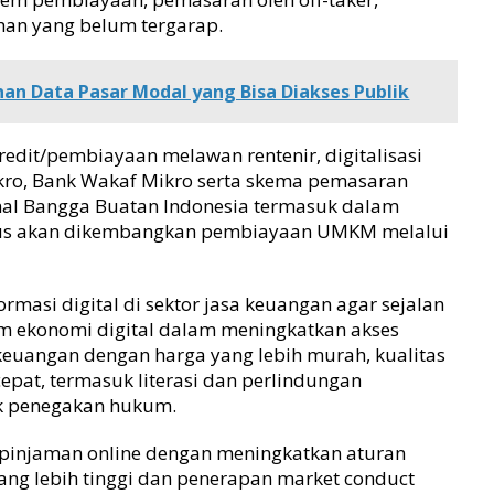
han yang belum tergarap.
nan Data Pasar Modal yang Bisa Diakses Publik
edit/pembiayaan melawan rentenir, digitalisasi
ro, Bank Wakaf Mikro serta skema pemasaran
nal Bangga Buatan Indonesia termasuk dalam
terus akan dikembangkan pembiayaan UMKM melalui
rmasi digital di sektor jasa keuangan agar sejalan
 ekonomi digital dalam meningkatkan akses
keuangan dengan harga yang lebih murah, kualitas
cepat, termasuk literasi dan perlindungan
k penegakan hukum.
s pinjaman online dengan meningkatkan aturan
ng lebih tinggi dan penerapan market conduct